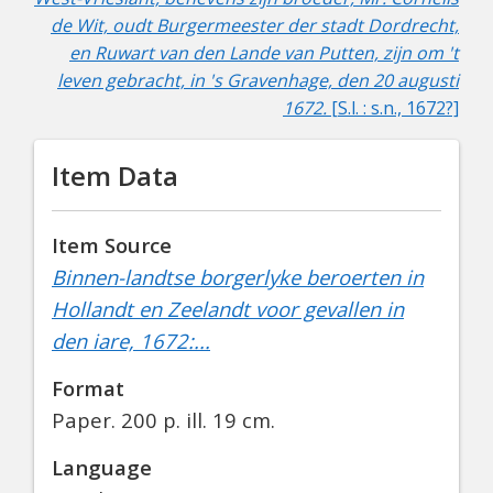
de Wit, oudt Burgermeester der stadt Dordrecht,
en Ruwart van den Lande van Putten, zijn om 't
leven gebracht, in 's Gravenhage, den 20 augusti
1672.
[S.l. : s.n., 1672?]
Item Data
Item Source
Binnen-landtse borgerlyke beroerten in
Hollandt en Zeelandt voor gevallen in
den iare, 1672:...
Format
Paper.
200 p. ill. 19 cm.
Language