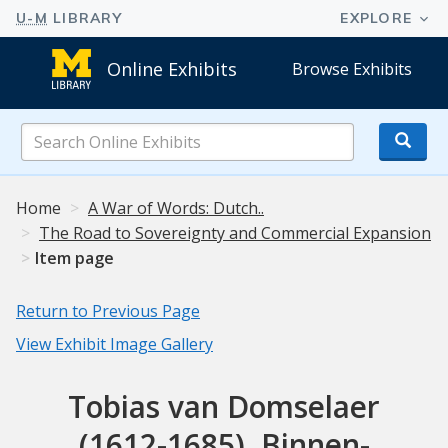
Online Exhibits
Browse Exhibits
Search
Online
Exhibits
Home
A War of Words: Dutch..
The Road to Sovereignty and Commercial Expansion
Item page
Return to Previous Page
View Exhibit Image Gallery
Tobias van Domselaer
(1612-1685). Binnen-