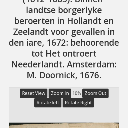
landtse borgerlyke
beroerten in Hollandt en
Zeelandt voor gevallen in
den iare, 1672: behoorende
tot Het ontroert
Neederlandt. Amsterdam:
M. Doornick, 1676.
Reset View
Zoom In
10%
Zoom Out
Rotate left
Rotate Right