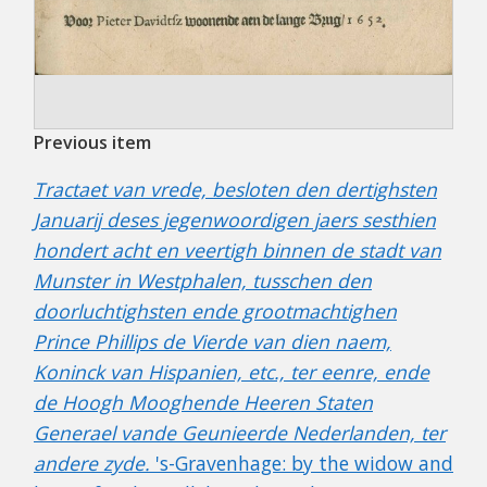
Previous item
Tractaet van vrede, besloten den dertighsten
Januarij deses jegenwoordigen jaers sesthien
hondert acht en veertigh binnen de stadt van
Munster in Westphalen, tusschen den
doorluchtighsten ende grootmachtighen
Prince Phillips de Vierde van dien naem,
Koninck van Hispanien, etc., ter eenre, ende
de Hoogh Mooghende Heeren Staten
Generael vande Geunieerde Nederlanden, ter
andere zyde.
's-Gravenhage: by the widow and