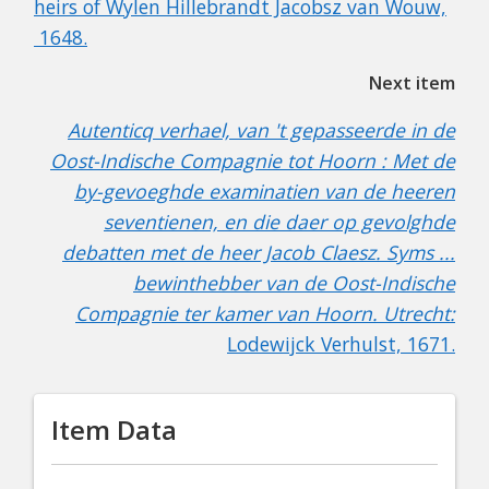
heirs of Wylen Hillebrandt Jacobsz van Wouw,
1648.
Next item
Autenticq verhael, van 't gepasseerde in de
Oost-Indische Compagnie tot Hoorn : Met de
by-gevoeghde examinatien van de heeren
seventienen, en die daer op gevolghde
debatten met de heer Jacob Claesz. Syms ...
bewinthebber van de Oost-Indische
Compagnie ter kamer van Hoorn. Utrecht:
Lodewijck Verhulst, 1671.
Item Data