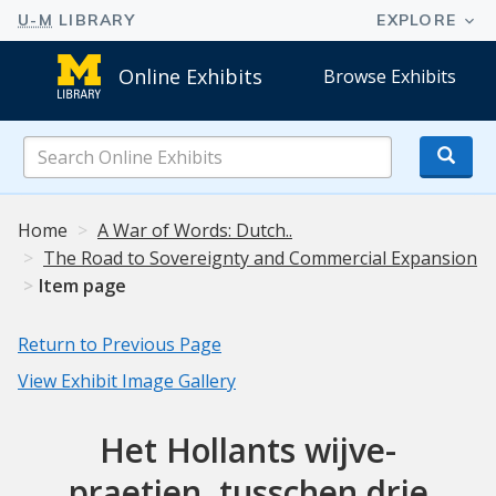
Online Exhibits
Browse Exhibits
Search
Online
Exhibits
Home
A War of Words: Dutch..
The Road to Sovereignty and Commercial Expansion
Item page
Return to Previous Page
View Exhibit Image Gallery
Het Hollants wijve-
praetjen, tusschen drie