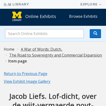
Online Exhibits
Browse Exhibits
Search
Online
Exhibits
Home
A War of Words: Dutch..
The Road to Sovereignty and Commercial Expansion
Item page
Return to Previous Page
View Exhibit Image Gallery
Jacob Liefs. Lof-dicht, over
de wijt-vermaerde noyt-