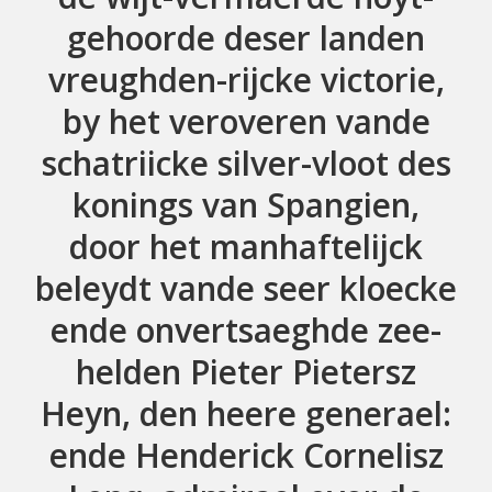
gehoorde deser landen
vreughden-rijcke victorie,
by het veroveren vande
schatriicke silver-vloot des
konings van Spangien,
door het manhaftelijck
beleydt vande seer kloecke
ende onvertsaeghde zee-
helden Pieter Pietersz
Heyn, den heere generael:
ende Henderick Cornelisz