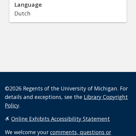
Language
Dutch
©2026 Regents of the University of Michigan. For
details and exceptions, see the
Library Copyright
Policy
.
Online Exhibits Accessibility Statement
We welcome your
comments, questions or