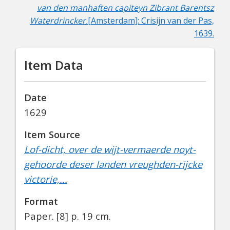
van den manhaften capiteyn Zibrant Barentsz
Waterdrincker.
[Amsterdam]: Crisijn van der Pas,
1639.
Item Data
Date
1629
Item Source
Lof-dicht, over de wijt-vermaerde noyt-
gehoorde deser landen vreughden-rijcke
victorie,...
Format
Paper.
[8] p. 19 cm.