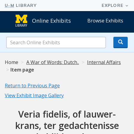
Online Exhibits
Browse Exhibits
Search
Online
Exhibits
Home
A War of Words: Dutch..
Internal Affairs
Item page
Return to Previous Page
View Exhibit Image Gallery
Veria fidelis, of lauwer-
krans, ter gedachtenisse