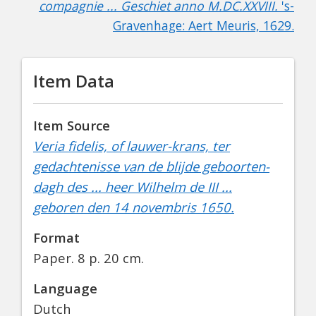
compagnie ... Geschiet anno M.DC.XXVIII.
's-
Gravenhage: Aert Meuris, 1629.
Item Data
Item Source
Veria fidelis, of lauwer-krans, ter
gedachtenisse van de blijde geboorten-
dagh des ... heer Wilhelm de III ...
geboren den 14 novembris 1650.
Format
Paper. 8 p. 20 cm.
Language
Dutch