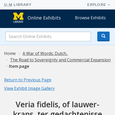
Online Exhibits
Browse Exhibits
Search
Online
Exhibits
Home
A War of Words: Dutch..
The Road to Sovereignty and Commercial Expansion
Item page
Return to Previous Page
View Exhibit Image Gallery
Veria fidelis, of lauwer-
krans, ter gedachtenisse