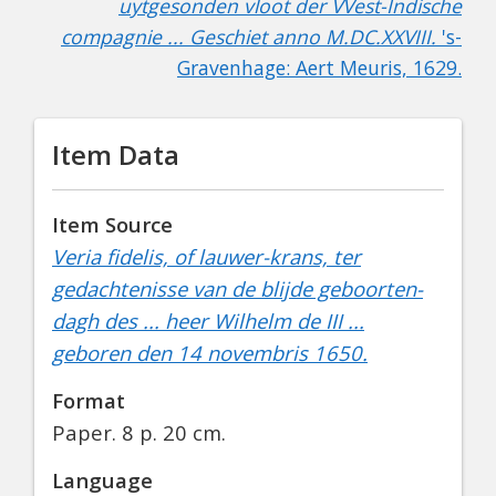
uytgesonden vloot der VVest-Indische
compagnie ... Geschiet anno M.DC.XXVIII.
's-
Gravenhage: Aert Meuris, 1629.
Item Data
Item Source
Veria fidelis, of lauwer-krans, ter
gedachtenisse van de blijde geboorten-
dagh des ... heer Wilhelm de III ...
geboren den 14 novembris 1650.
Format
Paper. 8 p. 20 cm.
Language