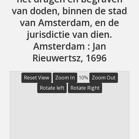
van doden, binnen de stad
van Amsterdam, en de
jurisdictie van dien.
Amsterdam : Jan
Rieuwertsz, 1696
Reset View
Zoom In
10%
Zoom Out
Rotate left
Rotate Right