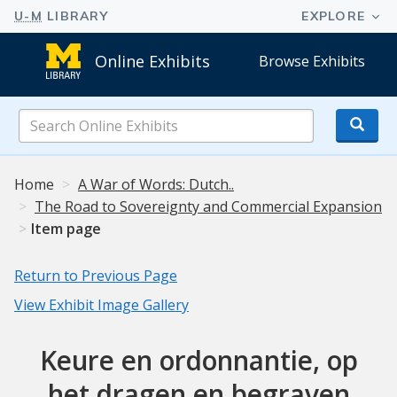
Online Exhibits
Browse Exhibits
Search
Online
Exhibits
Home
A War of Words: Dutch..
The Road to Sovereignty and Commercial Expansion
Item page
Return to Previous Page
View Exhibit Image Gallery
Keure en ordonnantie, op
het dragen en begraven